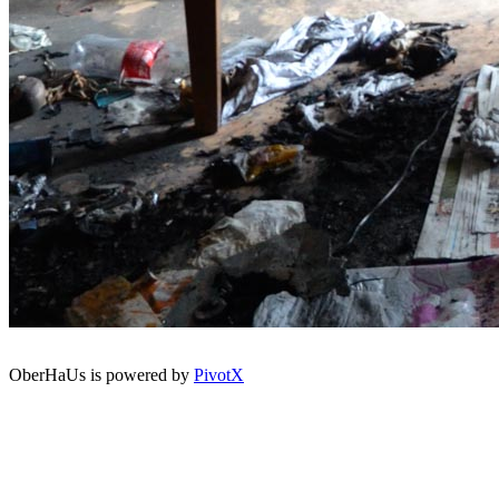
OberHaUs is powered by
PivotX