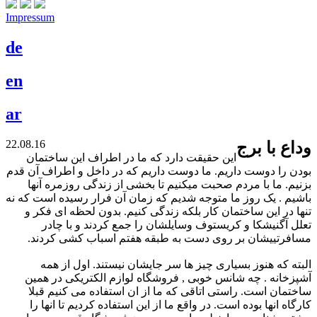
Impressum
de
en
ar
22.08.16
وداع با برج
این حقیقت دارد که ما در اطراف این ساختمان
بودن را دوست داریم. ما دوست داریم که در داخل و اطراف آن قدم
بزنیم. ما با مردم صحبت میکنیم تا بخشی از زندگی روزمره آنها
باشیم . یک روز ما متوجه شدیم که زمان آن فرار رسیده است که نه
تنها در این ساختمان کار بلکه زندگی کنیم. بدون لحظه ای فکر و
تعلل آگنیشکا و کریستوف وسایلشان را جمع کردند و با چادر
مسافرتییشان بر روی دست به طبقه هفتم اسباب کشی کردند.
البته که هنوز بسیاری چیز ها سر جایشان نیستند. اول از همه
آشپزخانه . چه شانس خوبی , فروشگاه لوازم الکتریکی در همین
ساختمان است. راستی اتاقی که ما از ان استفاده می کنیم قبلا
کارگاه انها بوده است. در واقع ما از این استفاده کردیم تا انها را