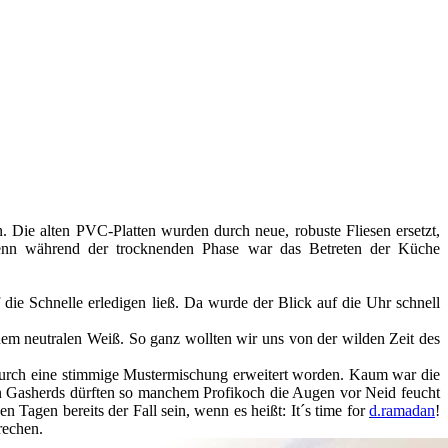
ie alten PVC-Platten wurden durch neue, robuste Fliesen ersetzt,
 Denn während der trocknenden Phase war das Betreten der Küche
die Schnelle erledigen ließ. Da wurde der Blick auf die Uhr schnell
m neutralen Weiß. So ganz wollten wir uns von der wilden Zeit des
un durch eine stimmige Mustermischung erweitert worden. Kaum war die
gen Gasherds dürften so manchem Profikoch die Augen vor Neid feucht
gen bereits der Fall sein, wenn es heißt: It´s time for
d.ramadan
!
rechen.