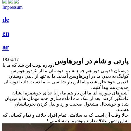
Impressum
de
en
ar
18.04.17
پارتی و شام در اوبرهاوس
دوباره نوبت این شد که ما با
دوستان قدیمی دور هم جمع بشیم. دوستان ما از تئودور هوویس
کولیگ به دیدن ما در اوبرهاوسن آمدند. ما نه تنها از دیدن دوستان
قدیمی خوشحال شدیم اما این بار شانسی به ما دست داد تا دوستان
جدیدی هم پیدا کنیم.
آشپزهای سوریه ای ما این بار هم ما را با غذای خوشمزه ایشان
غافلگیر کردند. بعد از سک ماه آملده سازی همه مهمان ها و میزبان
شاد و خوشحال مشغول صحبت و رد و بدل کردن نجربیاتشان
هستند.
حالا وقت آن است که به سلامتی تمام افراد خلاف و تمام کسانی که
به این شهر علاقه دارند بنوشیم. به سلامتی !