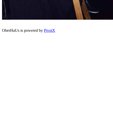
OberHaUs is powered by
PivotX